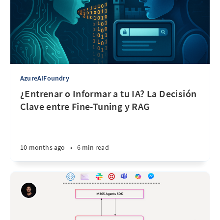
AzureAIFoundry
¿Entrenar o Informar a tu IA? La Decisión
Clave entre Fine-Tuning y RAG
10 months ago
•
6 min read