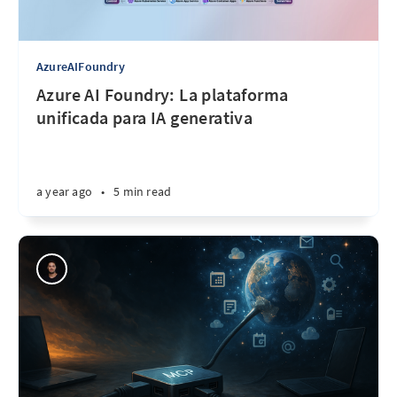
AzureAIFoundry
Azure AI Foundry: La plataforma
unificada para IA generativa
a year ago
•
5 min read