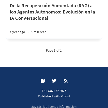
De la Recuperación Aumentada (RAG) a
los Agentes Autónomos: Evolución en la
IA Conversacional
a year ago
•
5 min read
Page 1 of 1
The Cave © 2026
Published with
Ghost
JavaScript license information