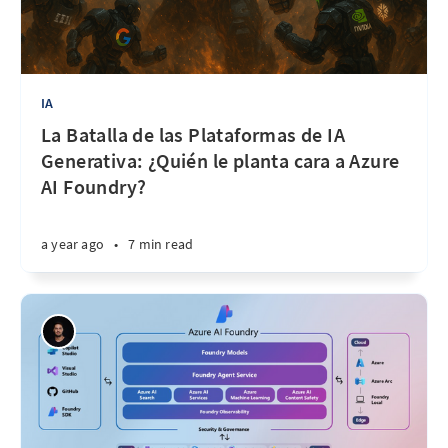
IA
La Batalla de las Plataformas de IA
Generativa: ¿Quién le planta cara a Azure
AI Foundry?
a year ago
•
7 min read