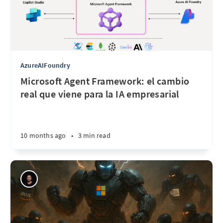
AzureAIFoundry
Microsoft Agent Framework: el cambio
real que viene para la IA empresarial
10 months ago
•
3 min read