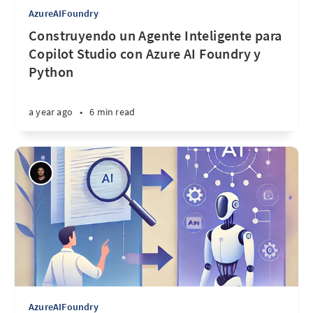
AzureAIFoundry
Construyendo un Agente Inteligente para
Copilot Studio con Azure AI Foundry y
Python
a year ago
•
6 min read
AzureAIFoundry