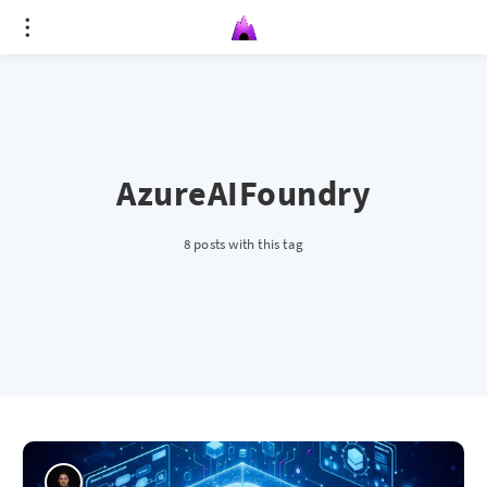
AzureAIFoundry
8 posts with this tag